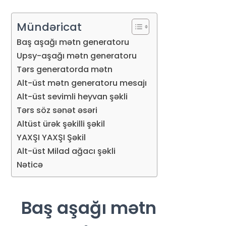
Mündəricat
Baş aşağı mətn generatoru
Upsy-aşağı mətn generatoru
Tərs generatorda mətn
Alt-üst mətn generatoru mesajı
Alt-üst sevimli heyvan şəkli
Tərs söz sənət əsəri
Altüst ürək şəkilli şəkil
YAXŞI YAXŞI Şəkil
Alt-üst Milad ağacı şəkli
Nəticə
Baş aşağı mətn