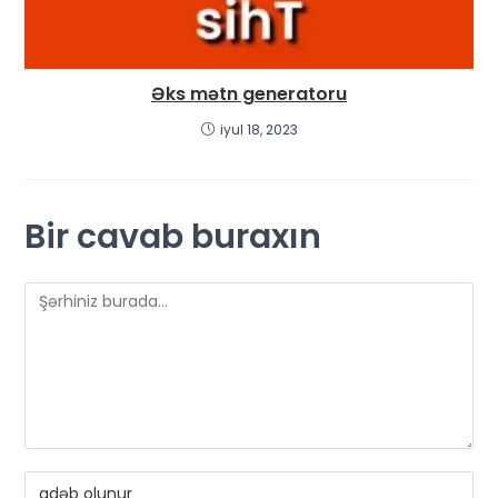
Əks mətn generatoru
iyul 18, 2023
Bir cavab buraxın