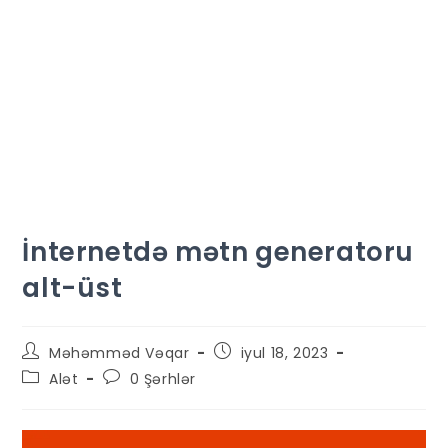
İnternetdə mətn generatoru
alt-üst
Məhəmməd Vəqar
iyul 18, 2023
Alət
0 Şərhlər