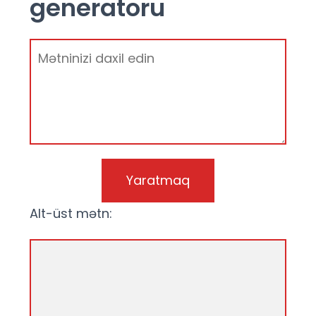
generatoru
Yaratmaq
Alt-üst mətn: