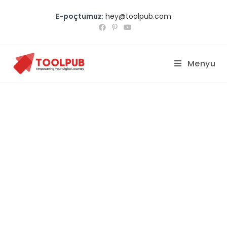
E-poçtumuz
:
hey@toolpub.com
Menyu