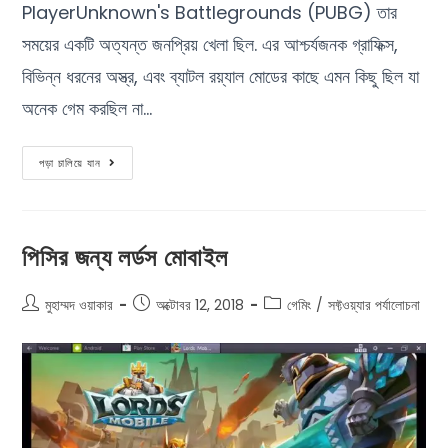
PlayerUnknown's Battlegrounds (PUBG) তার
সময়ের একটি অত্যন্ত জনপ্রিয় খেলা ছিল. এর আশ্চর্যজনক গ্রাফিক্স,
বিভিন্ন ধরনের অস্ত্র, এবং ব্যাটল রয়্যাল মোডের কাছে এমন কিছু ছিল যা
অনেক গেম করছিল না…
পড়া চালিয়ে যান
পিসির জন্য লর্ডস মোবাইল
মুহাম্মদ ওয়াকার
অক্টোবর 12, 2018
গেমিং
/
সফ্টওয়্যার পর্যালোচনা