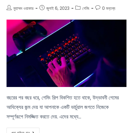
মুহাম্মদ ওয়াকার
জুলাই 6, 2023
গেমিং
0 মন্তব্য
বছরের পর বছর ধরে, গেমিং শিল্প বিকশিত হতে থাকে, উদ্ভাবনী গেমের
আধিক্যের জন্ম দেয় যা আপনাকে একটি ভার্চুয়াল জগতে নিজেকে
সম্পূর্ণরূপে নিমজ্জিত করতে দেয়. এদের মধ্যে…
পড়া চালিয়ে যান