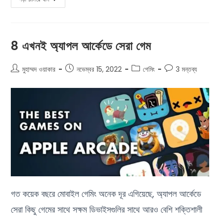
8 এখনই অ্যাপল আর্কেডে সেরা গেম
মুহাম্মদ ওয়াকার
নভেম্বর 15, 2022
গেমিং
3 মন্তব্য
গত কয়েক বছরে মোবাইল গেমিং অনেক দূর এগিয়েছে, অ্যাপল আর্কেডে
সেরা কিছু গেমের সাথে সক্ষম ডিভাইসগুলির সাথে আরও বেশি শক্তিশালী