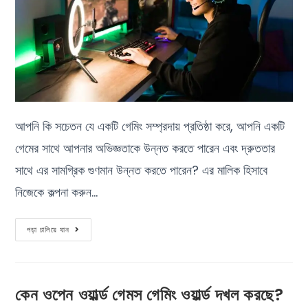
আপনি কি সচেতন যে একটি গেমিং সম্প্রদায় প্রতিষ্ঠা করে, আপনি একটি
গেমের সাথে আপনার অভিজ্ঞতাকে উন্নত করতে পারেন এবং দ্রুততার
সাথে এর সামগ্রিক গুণমান উন্নত করতে পারেন? এর মালিক হিসাবে
নিজেকে কল্পনা করুন…
পড়া চালিয়ে যান
কেন ওপেন ওয়ার্ল্ড গেমস গেমিং ওয়ার্ল্ড দখল করছে?