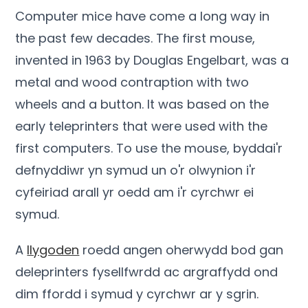
Computer mice have come a long way in
the past few decades
.
The first mouse
,
invented in
1963
by Douglas Engelbart
,
was a
metal and wood contraption with two
wheels and a button
.
It was based on the
early teleprinters that were used with the
first computers
.
To use the mouse
, byddai'r
defnyddiwr yn symud un o'r olwynion i'r
cyfeiriad arall yr oedd am i'r cyrchwr ei
symud.
A
llygoden
roedd angen oherwydd bod gan
deleprinters fysellfwrdd ac argraffydd ond
dim ffordd i symud y cyrchwr ar y sgrin.