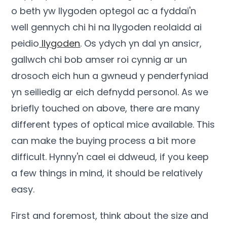
o beth yw llygoden optegol ac a fyddai'n
well gennych chi hi na llygoden reolaidd ai
peidio
llygoden
. Os ydych yn dal yn ansicr,
gallwch chi bob amser roi cynnig ar un
drosoch eich hun a gwneud y penderfyniad
yn seiliedig ar eich defnydd personol.
As we
briefly touched on above
,
there are many
different types of optical mice available
.
This
can make the buying process a bit more
difficult
. Hynny'n cael ei ddweud,
if you keep
a few things in mind
,
it should be relatively
easy
.
First and foremost
,
think about the size and