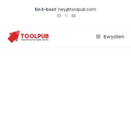
Ein E-bost
:
hey@toolpub.com
Bwydlen