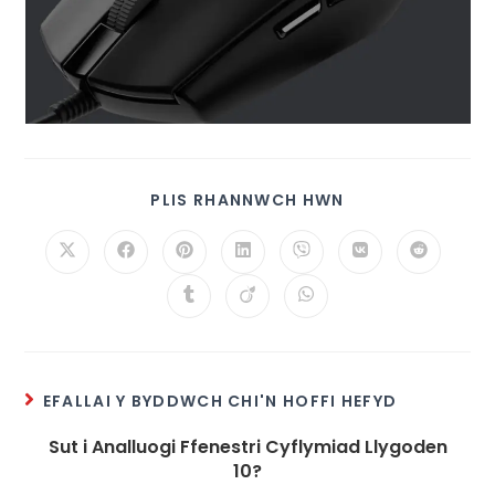
PLIS RHANNWCH HWN
EFALLAI Y BYDDWCH CHI'N HOFFI HEFYD
Sut i Analluogi Ffenestri Cyflymiad Llygoden
10?