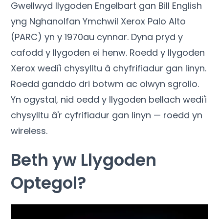
Gwellwyd llygoden Engelbart gan Bill English
yng Nghanolfan Ymchwil Xerox Palo Alto
(PARC) yn y 1970au cynnar. Dyna pryd y
cafodd y llygoden ei henw. Roedd y llygoden
Xerox wedi'i chysylltu â chyfrifiadur gan linyn.
Roedd ganddo dri botwm ac olwyn sgrolio.
Yn ogystal, nid oedd y llygoden bellach wedi'i
chysylltu â'r cyfrifiadur gan linyn — roedd yn
wireless.
Beth yw Llygoden
Optegol?