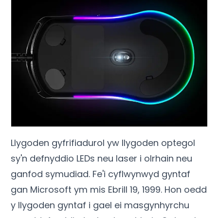
Llygoden gyfrifiadurol yw llygoden optegol
sy'n defnyddio LEDs neu laser i olrhain neu
ganfod symudiad. Fe'i cyflwynwyd gyntaf
gan Microsoft ym mis Ebrill 19, 1999. Hon oedd
y llygoden gyntaf i gael ei masgynhyrchu