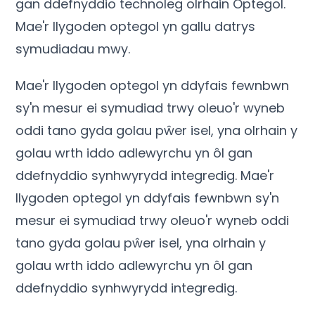
gan ddefnyddio technoleg olrhain Optegol.
Mae'r llygoden optegol yn gallu datrys
symudiadau mwy.
Mae'r llygoden optegol yn ddyfais fewnbwn
sy'n mesur ei symudiad trwy oleuo'r wyneb
oddi tano gyda golau pŵer isel, yna olrhain y
golau wrth iddo adlewyrchu yn ôl gan
ddefnyddio synhwyrydd integredig. Mae'r
llygoden optegol yn ddyfais fewnbwn sy'n
mesur ei symudiad trwy oleuo'r wyneb oddi
tano gyda golau pŵer isel, yna olrhain y
golau wrth iddo adlewyrchu yn ôl gan
ddefnyddio synhwyrydd integredig.