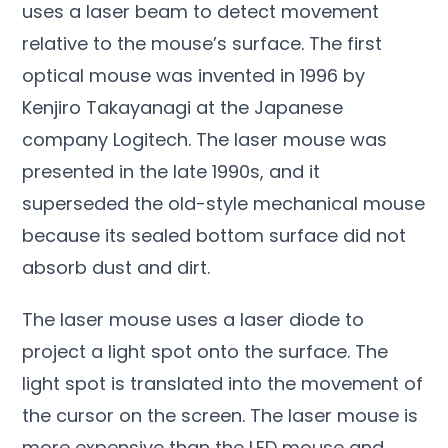
uses a laser beam to detect movement
relative to the mouse’s surface
.
The first
optical mouse was invented in
1996
by
Kenjiro Takayanagi at the Japanese
company Logitech
.
The laser mouse was
presented in the late 1990s
,
and it
superseded the old-style mechanical mouse
because its sealed bottom surface did not
absorb dust and dirt
.
The laser mouse uses a laser diode to
project a light spot onto the surface
.
The
light spot is translated into the movement of
the cursor on the screen
.
The laser mouse is
more expensive than the LED mouse and