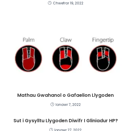
Chwefror 19, 2022
Mathau Gwahanol o Gafaelion Llygoden
Ionawr 7, 2022
Sut i Gysylltu Llygoden Diwifr I Gliniadur HP?
Ionawr 27, 2022