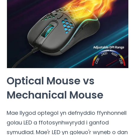
Optical Mouse vs
Mechanical Mouse
Mae llygod optegol yn defnyddio ffynhonnell
golau LED a ffotosynhwyrydd i ganfod
symudiad. Mae'r LED yn goleuo'r wyneb o dan