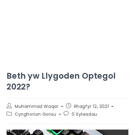
Beth yw Llygoden Optegol
2022?
Muhammad Waqar
Rhagfyr 12, 2021
Cynghorion Gorau
0 Sylwadau