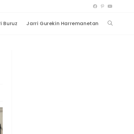
i Buruz
Jarri Gurekin Harremanetan