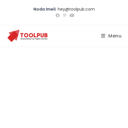
Noda Imeli
:
hey@toolpub.com
Menu