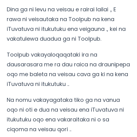
Dina ga ni levu na veisau e rairai lailai ., E
rawa ni veisautaka na Toolpub na kena
iTuvatuva ni itukutuku ena veigauna ., kei na
vakatulewa duadua ga ni Toolpub.
Toolpub vakayaloqaqataki ira na
dausarasara me ra dau raica na draunipepa
oqo me baleta na veisau cava ga ki na kena
iTuvatuva ni itukutuku ..
Na nomu vakayagataka tiko ga na vanua
oqo ni oti e dua na veisau ena iTuvatuva ni
itukutuku oqo ena vakaraitaka ni o sa
ciqoma na veisau qori ..