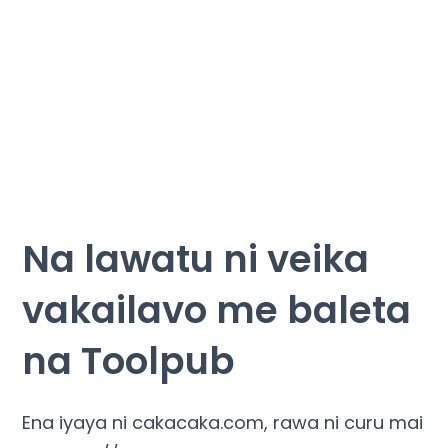
Na lawatu ni veika
vakailavo me baleta
na Toolpub
Ena iyaya ni cakacaka.com, rawa ni curu mai