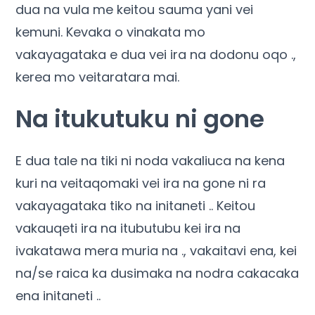
dua na vula me keitou sauma yani vei
kemuni. Kevaka o vinakata mo
vakayagataka e dua vei ira na dodonu oqo .,
kerea mo veitaratara mai.
Na itukutuku ni gone
E dua tale na tiki ni noda vakaliuca na kena
kuri na veitaqomaki vei ira na gone ni ra
vakayagataka tiko na initaneti .. Keitou
vakauqeti ira na itubutubu kei ira na
ivakatawa mera muria na ., vakaitavi ena, kei
na/se raica ka dusimaka na nodra cakacaka
ena initaneti ..