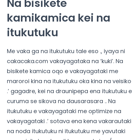
Na bisikete
kamikamica kei na
itukutuku
Me vaka ga na itukutuku tale eso ., iyaya ni
cakacaka.com vakayagataka na ‘kuki’. Na
bisikete kamica oqo e vakayagataki me
maroroi kina na itukutuku oka kina na veisiko
.’ gagadre, kei na draunipepa ena itukutuku e
curuma se sikova na dausarasara .. Na
itukutuku e vakayagataki me optimize na
vakayagataki .’ sotava ena kena vakarautaki
na noda itukutuku ni itukutuku me yavutaki