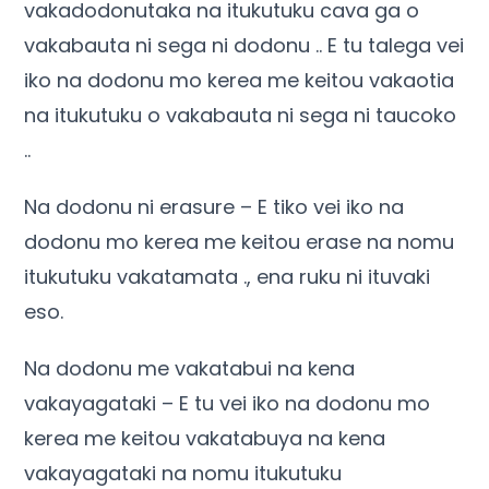
vakadodonutaka na itukutuku cava ga o
vakabauta ni sega ni dodonu .. E tu talega vei
iko na dodonu mo kerea me keitou vakaotia
na itukutuku o vakabauta ni sega ni taucoko
..
Na dodonu ni erasure – E tiko vei iko na
dodonu mo kerea me keitou erase na nomu
itukutuku vakatamata ., ena ruku ni ituvaki
eso.
Na dodonu me vakatabui na kena
vakayagataki – E tu vei iko na dodonu mo
kerea me keitou vakatabuya na kena
vakayagataki na nomu itukutuku