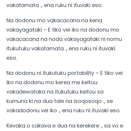
vakatamata ., ena ruku ni ituvaki eso.
Na dodonu mo vakacacana na kena
vakayagataki – E tiko vei iko na dodonu mo
vakacacana na noda vakayagataki ni nomu
itukutuku vakatamata ., ena ruku ni ituvaki
eso.
Na dodonu ni itukutuku portability – E tiko vei
iko na dodonu mo kerea me keitou
vakadewataka na itukutuku keitou sa
kumuna ki na dua tale na isoqosoqo ., se
vakadodonu vei iko ., ena ruku ni ituvaki eso.
Kevaka o cakava e dua na kerekere ., sa vo e