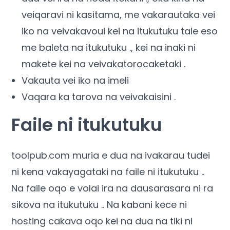
veiqaravi ni kasitama, me vakarautaka vei
iko na veivakavoui kei na itukutuku tale eso
me baleta na itukutuku ., kei na inaki ni
makete kei na veivakatorocaketaki .
Vakauta vei iko na imeli
Vaqara ka tarova na veivakaisini .
Faile ni itukutuku
toolpub.com muria e dua na ivakarau tudei
ni kena vakayagataki na faile ni itukutuku ..
Na faile oqo e volai ira na dausarasara ni ra
sikova na itukutuku .. Na kabani kece ni
hosting cakava oqo kei na dua na tiki ni