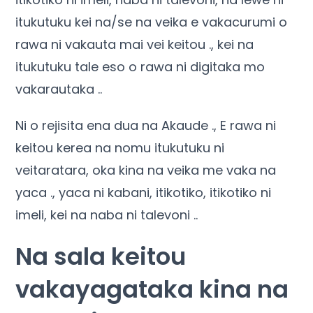
itukutuku kei na/se na veika e vakacurumi o
rawa ni vakauta mai vei keitou ., kei na
itukutuku tale eso o rawa ni digitaka mo
vakarautaka ..
Ni o rejisita ena dua na Akaude ., E rawa ni
keitou kerea na nomu itukutuku ni
veitaratara, oka kina na veika me vaka na
yaca ., yaca ni kabani, itikotiko, itikotiko ni
imeli, kei na naba ni talevoni ..
Na sala keitou
vakayagataka kina na