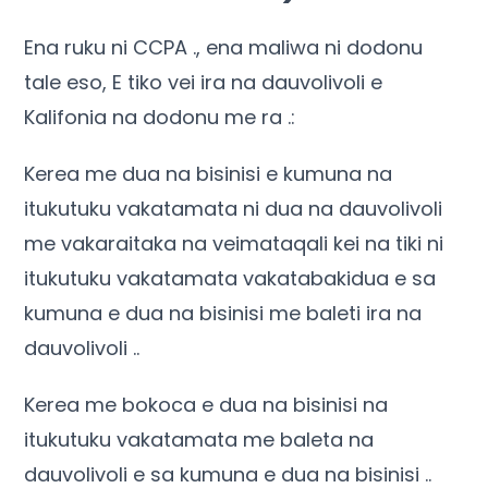
Ena ruku ni CCPA ., ena maliwa ni dodonu
tale eso, E tiko vei ira na dauvolivoli e
Kalifonia na dodonu me ra .:
Kerea me dua na bisinisi e kumuna na
itukutuku vakatamata ni dua na dauvolivoli
me vakaraitaka na veimataqali kei na tiki ni
itukutuku vakatamata vakatabakidua e sa
kumuna e dua na bisinisi me baleti ira na
dauvolivoli ..
Kerea me bokoca e dua na bisinisi na
itukutuku vakatamata me baleta na
dauvolivoli e sa kumuna e dua na bisinisi ..