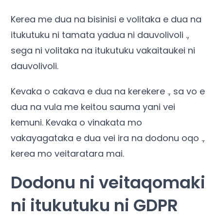
Kerea me dua na bisinisi e volitaka e dua na
itukutuku ni tamata yadua ni dauvolivoli .,
sega ni volitaka na itukutuku vakaitaukei ni
dauvolivoli.
Kevaka o cakava e dua na kerekere ., sa vo e
dua na vula me keitou sauma yani vei
kemuni. Kevaka o vinakata mo
vakayagataka e dua vei ira na dodonu oqo .,
kerea mo veitaratara mai.
Dodonu ni veitaqomaki
ni itukutuku ni GDPR