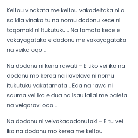
Keitou vinakata me keitou vakadeitaka ni o
sa kila vinaka tu na nomu dodonu kece ni
taqomaki ni itukutuku .. Na tamata kece e
vakayagataka e dodonu me vakayagataka
na veika oqo .:
Na dodonu ni kena rawati – E tiko vei iko na
dodonu mo kerea na ilavelave ni nomu
itukutuku vakatamata .. Eda na rawa ni
sauma vei iko e dua na isau lailai me baleta
na veiqaravi oqo ..
Na dodonu ni veivakadodonutaki – E tu vei
iko na dodonu mo kerea me keitou