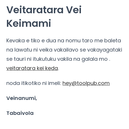
Veitaratara Vei
Keimami
Kevaka e tiko e dua na nomu taro me baleta
na lawatu ni veika vakailavo se vakayagataki
se tauri ni itukutuku vakila na galala mo .
veitaratara kei keda
.
noda itikotiko ni imeli:
hey@toolpub.com
Veinanumi,
Tabaivola