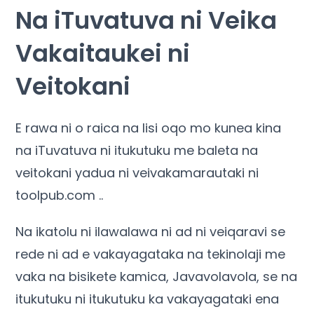
Na iTuvatuva ni Veika
Vakaitaukei ni
Veitokani
E rawa ni o raica na lisi oqo mo kunea kina
na iTuvatuva ni itukutuku me baleta na
veitokani yadua ni veivakamarautaki ni
toolpub.com ..
Na ikatolu ni ilawalawa ni ad ni veiqaravi se
rede ni ad e vakayagataka na tekinolaji me
vaka na bisikete kamica, Javavolavola, se na
itukutuku ni itukutuku ka vakayagataki ena