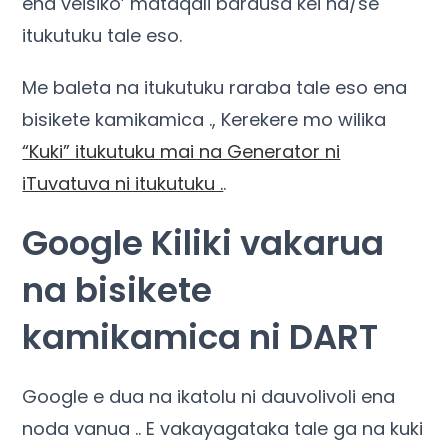
ena veisiko’ mataqali barausa kei na/se
itukutuku tale eso.
Me baleta na itukutuku raraba tale eso ena
bisikete kamikamica ., Kerekere mo wilika
“Kuki” itukutuku mai na Generator ni
iTuvatuva ni itukutuku .
.
Google Kiliki vakarua
na bisikete
kamikamica ni DART
Google e dua na ikatolu ni dauvolivoli ena
noda vanua .. E vakayagataka tale ga na kuki