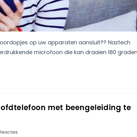
ze oordopjes op uw apparaten aansluit?? Naztech
rdrukkende microfoon die kan draaien 180 grade
fdtelefoon met beengeleiding te
Reacties