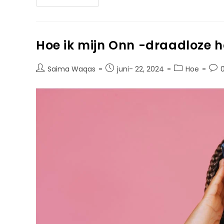
Hoe ik mijn Onn -draadloze 
Saima Waqas
juni- 22, 2024
Hoe