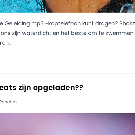
ne Geleiding mp3 -koptelefoon kunt dragen? Shokz
ons zijn waterdicht en het beste om te zwemmen.
eren…
eats zijn opgeladen??
Reacties