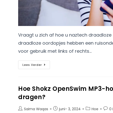
Vraagt ​​u zich af hoe u naztech draadlo
draadloze oordopjes hebben een ruisonde
voor gebruik met links of rechts…
Lees Verder
Hoe Shokz OpenSwim MP3-hoo
dragen?
Saima Waqas
juni- 3, 2024
Hoe
0 