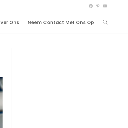
ver Ons
Neem Contact Met Ons Op