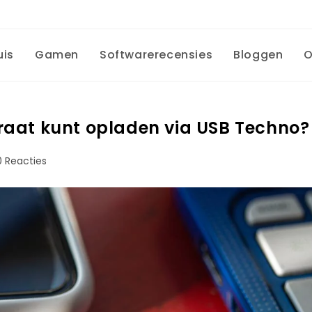
uis
Gamen
Softwarerecensies
Bloggen
O
aat kunt opladen via USB Techno?
0 Reacties