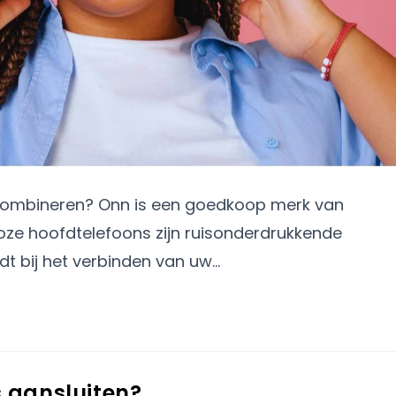
 combineren? Onn is een goedkoop merk van
oze hoofdtelefoons zijn ruisonderdrukkende
dt bij het verbinden van uw…
 aansluiten?