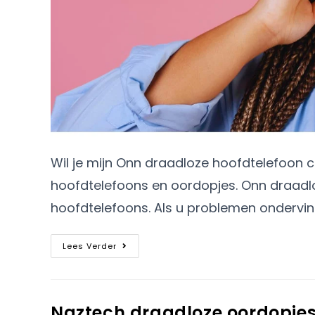
Wil je mijn Onn draadloze hoofdtelefoon
hoofdtelefoons en oordopjes. Onn draadl
hoofdtelefoons. Als u problemen ondervin
Lees Verder
Naztech draadloze oordopjes