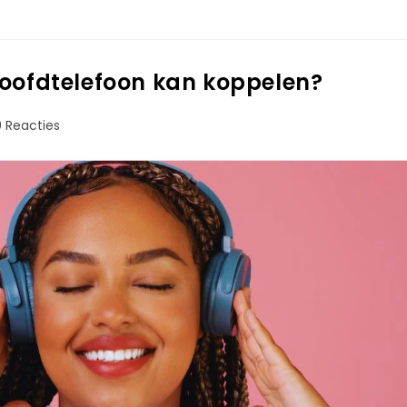
hoofdtelefoon kan koppelen?
0 Reacties