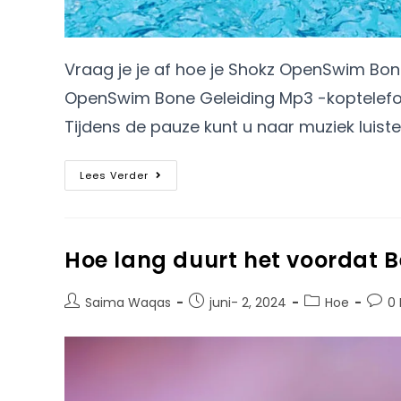
Vraag je je af hoe je Shokz OpenSwim Bo
OpenSwim Bone Geleiding Mp3 -koptelefo
Tijdens de pauze kunt u naar muziek luist
Lees Verder
Hoe lang duurt het voordat B
Saima Waqas
juni- 2, 2024
Hoe
0 