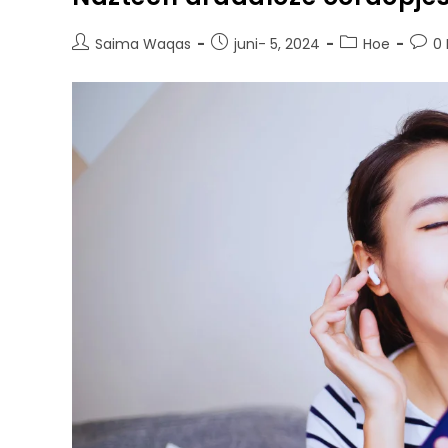
Saima Waqas
juni- 5, 2024
Hoe
0 