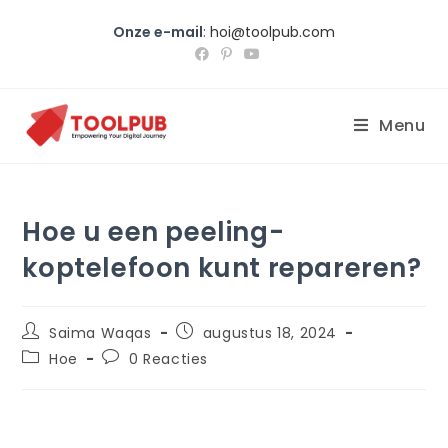
Onze e-mail
:
hoi@toolpub.com
Menu
Hoe u een peeling-
koptelefoon kunt repareren?
Saima Waqas
augustus 18, 2024
Hoe
0 Reacties