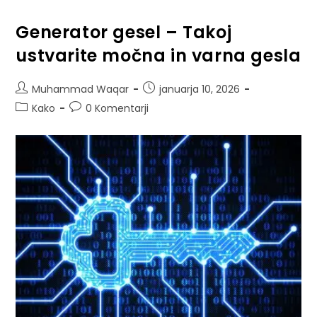
Generator gesel – Takoj
ustvarite močna in varna gesla
Muhammad Waqar
januarja 10, 2026
Kako
0 Komentarji