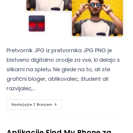
Pretvornik JPG iz pretvornika JPG PNG je
bistveno digitalno orodje za vse, ki delajo s
slikami na spletu. Ne glede na to, ali ste
grafični bloger, oblikovalec, študent ali
razvijalec,…
Nadaljujte Z Branjem
Aplikacije Find My Phone za