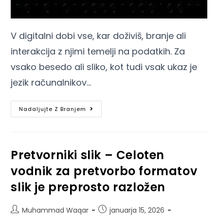
V digitalni dobi vse, kar doživiš, branje ali
interakcija z njimi temelji na podatkih. Za
vsako besedo ali sliko, kot tudi vsak ukaz je
jezik računalnikov…
Nadaljujte Z Branjem
Pretvorniki slik – Celoten
vodnik za pretvorbo formatov
slik je preprosto razložen
Muhammad Waqar
januarja 15, 2026