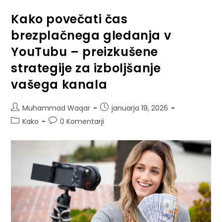
Kako povečati čas
brezplačnega gledanja v
YouTubu – preizkušene
strategije za izboljšanje
vašega kanala
Muhammad Waqar
januarja 19, 2026
Kako
0 Komentarji