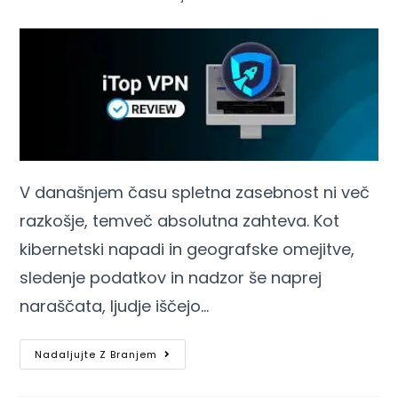
V današnjem času spletna zasebnost ni več
razkošje, temveč absolutna zahteva. Kot
kibernetski napadi in geografske omejitve,
sledenje podatkov in nadzor še naprej
naraščata, ljudje iščejo…
Nadaljujte Z Branjem