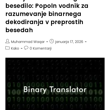
besedilo: Popoln vodnik za
razumevanje binarnega
dekodiranja v preprostih
besedah
Muhammad Waqar
januarja 17, 2026
Kako
0 Komentarji