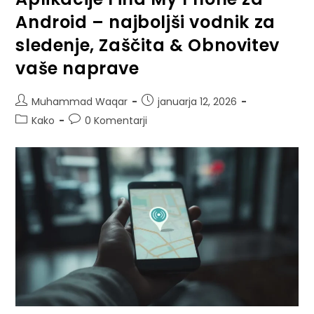
Android – najboljši vodnik za
sledenje, Zaščita & Obnovitev
vaše naprave
Muhammad Waqar
januarja 12, 2026
Kako
0 Komentarji