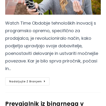
Watch Time Obdobje tehnoloških inovacij s
programsko opremo, specifično za
prodajalca, je revolucioniralo način, kako
podjetja upravljajo svoje dobavitelje,
poenostaviti delovanje in ustvariti močnejše
povezave. Kar je bilo sprva priročnik, počasi
in…
Nadaljujte Z Branjem
Prevajalnik iz binarnega v