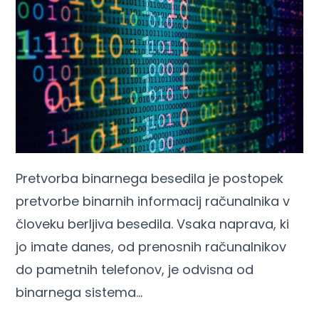
Pretvorba binarnega besedila je postopek
pretvorbe binarnih informacij računalnika v
človeku berljiva besedila. Vsaka naprava, ki
jo imate danes, od prenosnih računalnikov
do pametnih telefonov, je odvisna od
binarnega sistema…