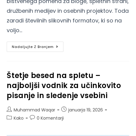
bistvenega pomena za bloge, spletnih strani,
družbenih medijev in osebnih projektov. Toda
zaradi številnih slikovnih formatov, ki so na
voljo…
Nadaljujte Z Branjem
Štetje besed na spletu –
najboljši vodnik za učinkovito
pisanje in sledenje vsebini
Muhammad Waqar
januarja 19, 2026
Kako
0 Komentarji