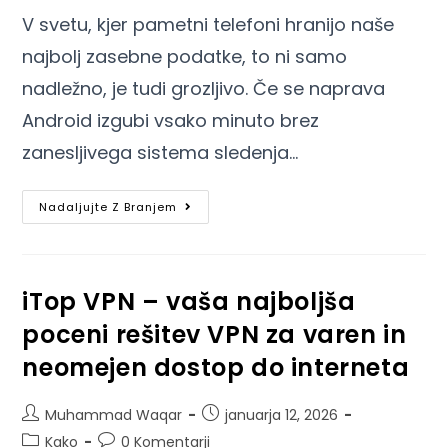
V svetu, kjer pametni telefoni hranijo naše
najbolj zasebne podatke, to ni samo
nadležno, je tudi grozljivo. Če se naprava
Android izgubi vsako minuto brez
zanesljivega sistema sledenja…
Nadaljujte Z Branjem
iTop VPN – vaša najboljša
poceni rešitev VPN za varen in
neomejen dostop do interneta
Muhammad Waqar
januarja 12, 2026
Kako
0 Komentarji