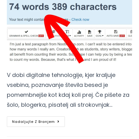
V dobi digitalne tehnologije, kjer kraljuje
vsebina, poznavanje števila besed je
pomembnejše kot kdaj koli prej. Če pišete za
šolo, blogerka, pisatelj ali strokovnjak…
Nadaljujte Z Branjem