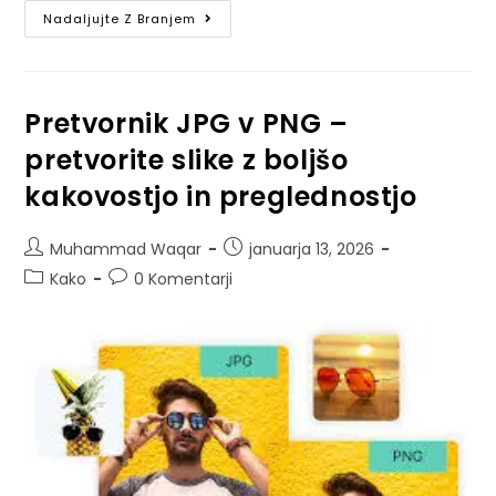
Nadaljujte Z Branjem
Pretvornik JPG v PNG –
pretvorite slike z boljšo
kakovostjo in preglednostjo
Muhammad Waqar
januarja 13, 2026
Kako
0 Komentarji