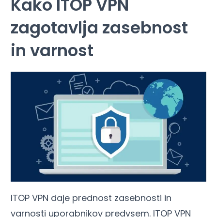
Kako ITOP VPN
zagotavlja zasebnost
in varnost
ITOP VPN daje prednost zasebnosti in
varnosti uporabnikov predvsem. ITOP VPN