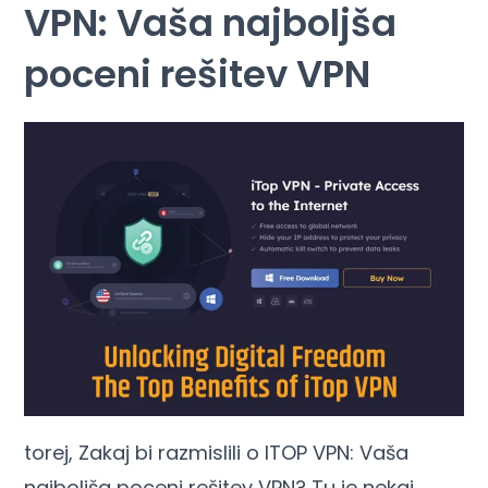
VPN: Vaša najboljša
poceni rešitev VPN
torej, Zakaj bi razmislili o ITOP VPN: Vaša
najboljša poceni rešitev VPN? Tu je nekaj