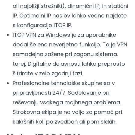
ali najbližji strežniki), dinamični IP, in statični
IP. Optimalni IP naslov lahko vedno najdete
s konfiguracijo ITOP IP.
ITOP VPN za Windows je za uporabnike
dodal še eno neverjetno funkcijo. To je VPN
samodejno zažene pri zagonu sistema.
torej, Digitalne dejavnosti lahko preprosto
šifrirate v zelo zgodnji fazi.
Profesionalne tehnološke skupine so v
pripravljenosti 24/7. Sodelovanje pri
reševanju vsakega majhnega problema.
Strokovna ekipa je na voljo za pomoč pri
kakršnih koli poizvedbah ali pomislekih.