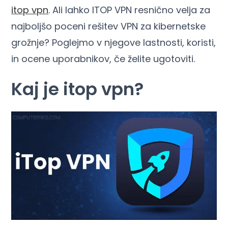
itop vpn
. Ali lahko ITOP VPN resnično velja za
najboljšo poceni rešitev VPN za kibernetske
grožnje? Poglejmo v njegove lastnosti, koristi,
in ocene uporabnikov, če želite ugotoviti.
Kaj je itop vpn?