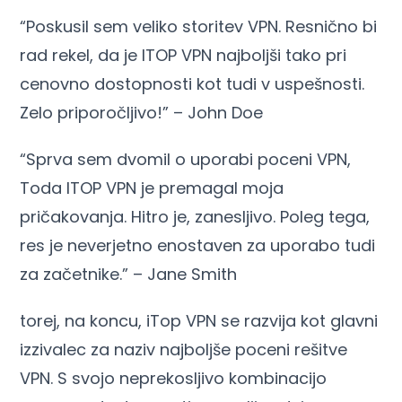
“Poskusil sem veliko storitev VPN. Resnično bi
rad rekel, da je ITOP VPN najboljši tako pri
cenovno dostopnosti kot tudi v uspešnosti.
Zelo priporočljivo!” – John Doe
“Sprva sem dvomil o uporabi poceni VPN,
Toda ITOP VPN je premagal moja
pričakovanja. Hitro je, zanesljivo. Poleg tega,
res je neverjetno enostaven za uporabo tudi
za začetnike.” – Jane Smith
torej, na koncu, iTop VPN se razvija kot glavni
izzivalec za naziv najboljše poceni rešitve
VPN. S svojo neprekosljivo kombinacijo