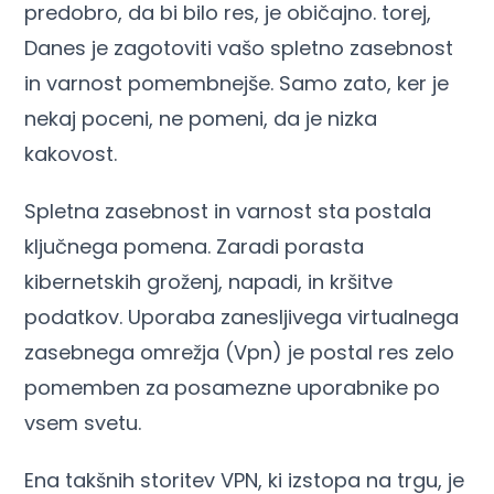
predobro, da bi bilo res, je običajno. torej,
Danes je zagotoviti vašo spletno zasebnost
in varnost pomembnejše. Samo zato, ker je
nekaj poceni, ne pomeni, da je nizka
kakovost.
Spletna zasebnost in varnost sta postala
ključnega pomena. Zaradi porasta
kibernetskih groženj, napadi, in kršitve
podatkov. Uporaba zanesljivega virtualnega
zasebnega omrežja (Vpn) je postal res zelo
pomemben za posamezne uporabnike po
vsem svetu.
Ena takšnih storitev VPN, ki izstopa na trgu, je