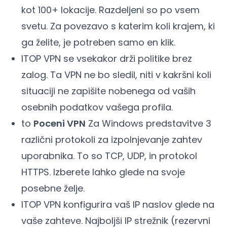
kot 100+ lokacije. Razdeljeni so po vsem
svetu. Za povezavo s katerim koli krajem, ki
ga želite, je potreben samo en klik.
ITOP VPN se vsekakor drži politike brez
zalog. Ta VPN ne bo sledil, niti v kakršni koli
situaciji ne zapišite nobenega od vaših
osebnih podatkov vašega profila.
to
Poceni VPN
Za Windows predstavitve 3
različni protokoli za izpolnjevanje zahtev
uporabnika. To so TCP, UDP, in protokol
HTTPS. Izberete lahko glede na svoje
posebne želje.
ITOP VPN konfigurira vaš IP naslov glede na
vaše zahteve. Najboljši IP strežnik (rezervni