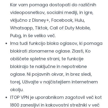
Kar vam pomaga dostopati do različnih
videoposnetkov, socialni mediji, in igre,
vključno z Disney+, Facebook, Hulu,
Whatsapp, Tiktok, Call of Duty Mobile,
Pubg, in še veliko več.
Ima tudi funkcijo bloka oglasov, ki pomaga
blokirati zlonamerne oglase. Zlasti, Ko
obiščete spletne strani, te funkcije
blokirajo te naključne in nepotrebne
oglase. Ni pojavnih okvar, in brez sledi,
torej, Uživajte v najčistejšem internetnem
okolju.
ITOP VPN je uporabnikom zagotovil več kot
1800 zanesljivi in kakovostni strežniki v več