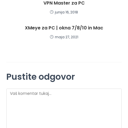
VPN Master za PC
junija 16, 2018
XMeye za PC | okna 7/8/10 in Mac
maja 27, 2021
Pustite odgovor