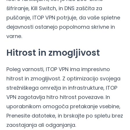
šifriranje, Kill Switch, in DNS zaščita za
puščanje, ITOP VPN potrjuje, da vaše spletne
dejavnosti ostanejo popolnoma skrivne in
varne.
Hitrost in zmogljivost
Poleg varnosti, ITOP VPN ima impresivno
hitrost in zmogljivost. Z optimizacijo svojega
strežniškega omrežja in infrastrukture, ITOP
VPN zagotavlja hitro hitrost povezave. In
uporabnikom omogoča pretakanje vsebine,
Prenesite datoteke, in brskajte po spletu brez
zaostajanja ali odganjanja.