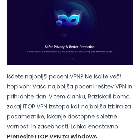
Iščete najboljši poceni VPN? Ne iščite več!
itop vpn: Vaša najboljša poceni rešitev VPN in
prihranite dan. V tem članku, Raziskali bomo,
zakaj ITOP VPN izstopa kot najboljša izbira za
posameznike, Iskanje dostopne spletne
varnosti in zasebnosti. Lahko enostavno
Prenesite ITOP VPN za Windows
.