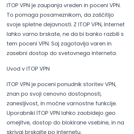
ITOP VPN je zaupanja vreden in poceni VPN.
To pomaga posameznikom, da zaščitijo
svoje spletne dejavnosti. Z ITOP VPN, Internet
lahko varno brskate, ne da bi banko razbili s
tem poceni VPN. Saj zagotavlja varen in
zasebni dostop do svetovnega interneta.
Uvod v ITOP VPN
ITOP VPN je poceni ponudnik storitev VPN,
znan po svoji cenovno dostopnosti,
zanesljivost, in močne varnostne funkcije.
Uporabniki ITOP VPN lahko zaobidejo geo
omejitve, dostop do blokirane vsebine, in na
skrivaj brskajte po internetu.