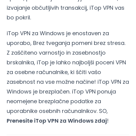
izvajanje občutljivih transakcij, iTop VPN vas
bo pokril.
iTop VPN za Windows je enostaven za
uporabo, Brez tveganja pomeni brez stresa.
Z zaščiteno varnostjo in zasebnostjo
brskalnika, iTop je lahko najboljši poceni VPN
za osebne računalnike, ki ščiti vašo
zasebnost na vse možne načine! iTop VPN za
Windows je brezplačen. iTop VPN ponuja
neomejene brezplačne podatke za
uporabnike osebnih računalnikov. SO,
Prenesite iTop VPN za Windows zdaj
!