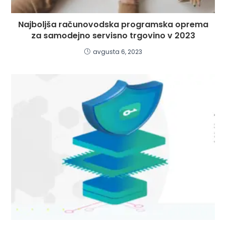
Najboljša računovodska programska oprema
za samodejno servisno trgovino v 2023
avgusta 6, 2023