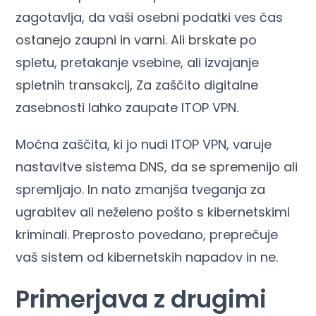
zagotavlja, da vaši osebni podatki ves čas
ostanejo zaupni in varni. Ali brskate po
spletu, pretakanje vsebine, ali izvajanje
spletnih transakcij, Za zaščito digitalne
zasebnosti lahko zaupate ITOP VPN.
Močna zaščita, ki jo nudi ITOP VPN, varuje
nastavitve sistema DNS, da se spremenijo ali
spremljajo. In nato zmanjša tveganja za
ugrabitev ali neželeno pošto s kibernetskimi
kriminali. Preprosto povedano, preprečuje
vaš sistem od kibernetskih napadov in ne.
Primerjava z drugimi