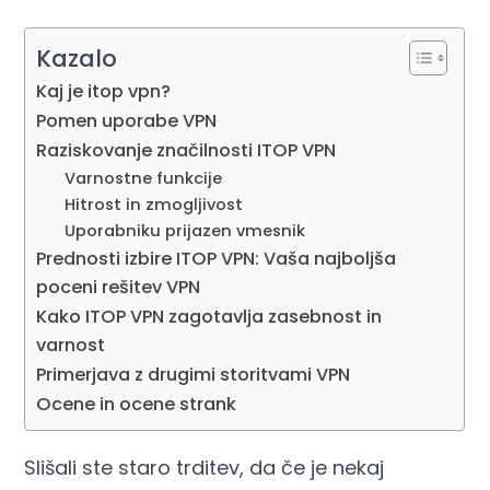
Kazalo
Kaj je itop vpn?
Pomen uporabe VPN
Raziskovanje značilnosti ITOP VPN
Varnostne funkcije
Hitrost in zmogljivost
Uporabniku prijazen vmesnik
Prednosti izbire ITOP VPN: Vaša najboljša
poceni rešitev VPN
Kako ITOP VPN zagotavlja zasebnost in
varnost
Primerjava z drugimi storitvami VPN
Ocene in ocene strank
Slišali ste staro trditev, da če je nekaj