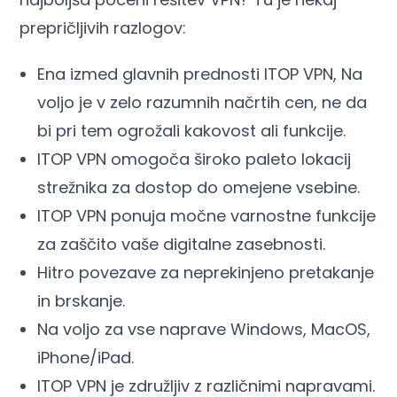
prepričljivih razlogov:
Ena izmed glavnih prednosti ITOP VPN, Na
voljo je v zelo razumnih načrtih cen, ne da
bi pri tem ogrožali kakovost ali funkcije.
ITOP VPN omogoča široko paleto lokacij
strežnika za dostop do omejene vsebine.
ITOP VPN ponuja močne varnostne funkcije
za zaščito vaše digitalne zasebnosti.
Hitro povezave za neprekinjeno pretakanje
in brskanje.
Na voljo za vse naprave Windows, MacOS,
iPhone/iPad.
ITOP VPN je združljiv z različnimi napravami.