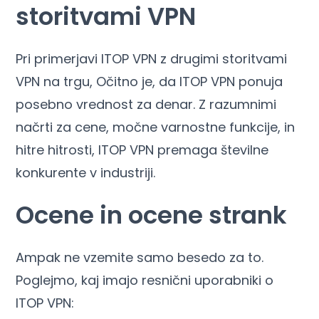
storitvami VPN
Pri primerjavi ITOP VPN z drugimi storitvami
VPN na trgu, Očitno je, da ITOP VPN ponuja
posebno vrednost za denar. Z razumnimi
načrti za cene, močne varnostne funkcije, in
hitre hitrosti, ITOP VPN premaga številne
konkurente v industriji.
Ocene in ocene strank
Ampak ne vzemite samo besedo za to.
Poglejmo, kaj imajo resnični uporabniki o
ITOP VPN: