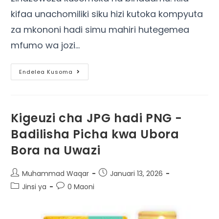
kifaa unachomiliki siku hizi kutoka kompyuta
za mkononi hadi simu mahiri hutegemea
mfumo wa jozi…
Endelea Kusoma
Kigeuzi cha JPG hadi PNG -
Badilisha Picha kwa Ubora
Bora na Uwazi
Muhammad Waqar
Januari 13, 2026
Jinsi ya
0 Maoni