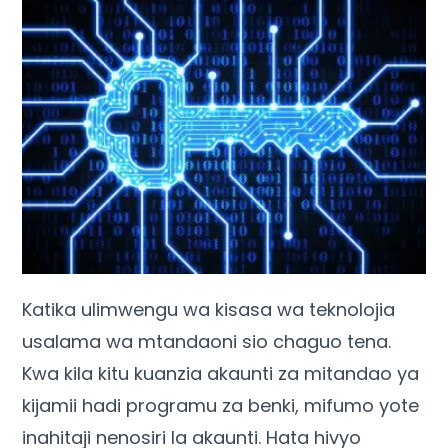
Katika ulimwengu wa kisasa wa teknolojia
usalama wa mtandaoni sio chaguo tena.
Kwa kila kitu kuanzia akaunti za mitandao ya
kijamii hadi programu za benki, mifumo yote
inahitaji nenosiri la akaunti. Hata hivyo