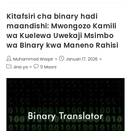
Kitafsiri cha binary hadi
maandishi: Mwongozo Kamili
wa Kuelewa Uwekaji Msimbo
wa Binary kwa Maneno Rahisi
Muhammad Waqar
Januari 17, 2026
Jinsi ya
0 Maoni