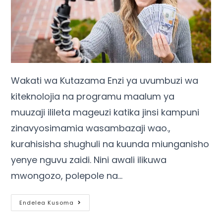
Wakati wa Kutazama Enzi ya uvumbuzi wa
kiteknolojia na programu maalum ya
muuzaji ilileta mageuzi katika jinsi kampuni
zinavyosimamia wasambazaji wao.,
kurahisisha shughuli na kuunda miunganisho
yenye nguvu zaidi. Nini awali ilikuwa
mwongozo, polepole na…
Endelea Kusoma