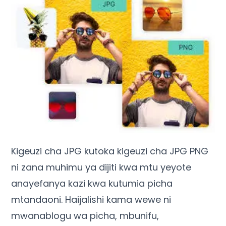
Kigeuzi cha JPG kutoka kigeuzi cha JPG PNG
ni zana muhimu ya dijiti kwa mtu yeyote
anayefanya kazi kwa kutumia picha
mtandaoni. Haijalishi kama wewe ni
mwanablogu wa picha, mbunifu,