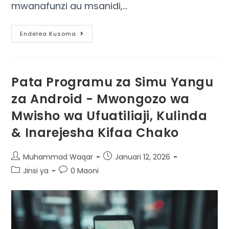
mwanafunzi au msanidi,…
Endelea Kusoma
Pata Programu za Simu Yangu
za Android - Mwongozo wa
Mwisho wa Ufuatiliaji, Kulinda
& Inarejesha Kifaa Chako
Muhammad Waqar
Januari 12, 2026
Jinsi ya
0 Maoni