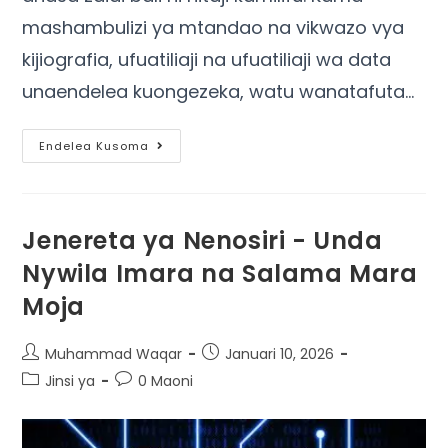
mashambulizi ya mtandao na vikwazo vya
kijiografia, ufuatiliaji na ufuatiliaji wa data
unaendelea kuongezeka, watu wanatafuta…
Endelea Kusoma
Jenereta ya Nenosiri - Unda
Nywila Imara na Salama Mara
Moja
Muhammad Waqar
Januari 10, 2026
Jinsi ya
0 Maoni