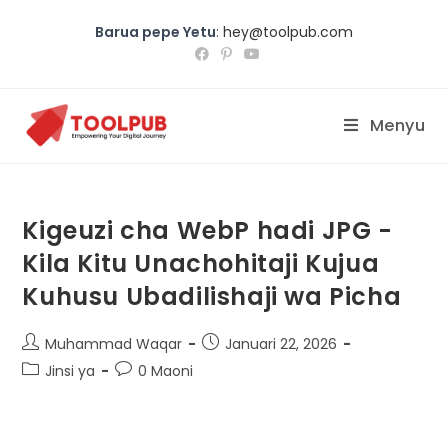
Barua pepe Yetu
:
hey@toolpub.com
Menyu
Kigeuzi cha WebP hadi JPG -
Kila Kitu Unachohitaji Kujua
Kuhusu Ubadilishaji wa Picha
Muhammad Waqar
Januari 22, 2026
Jinsi ya
0 Maoni