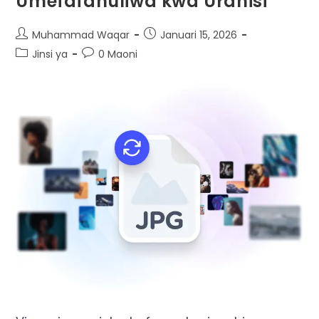
Umefafanuliwa kwa Urahisi
Muhammad Waqar
Januari 15, 2026
Jinsi ya
0 Maoni