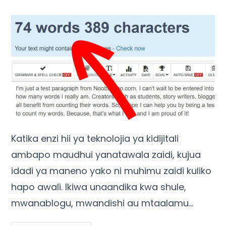
Katika enzi hii ya teknolojia ya kidijitali
ambapo maudhui yanatawala zaidi, kujua
idadi ya maneno yako ni muhimu zaidi kuliko
hapo awali. Ikiwa unaandika kwa shule,
mwanablogu, mwandishi au mtaalamu…