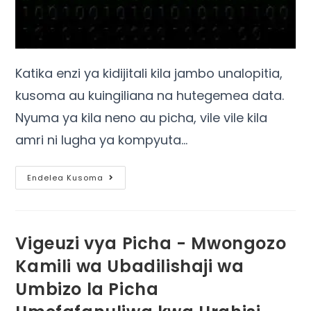
Katika enzi ya kidijitali kila jambo unalopitia,
kusoma au kuingiliana na hutegemea data.
Nyuma ya kila neno au picha, vile vile kila
amri ni lugha ya kompyuta…
Endelea Kusoma
Vigeuzi vya Picha - Mwongozo
Kamili wa Ubadilishaji wa
Umbizo la Picha