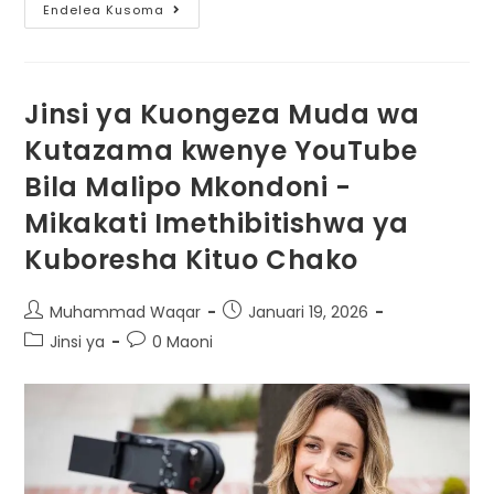
Endelea Kusoma
Jinsi ya Kuongeza Muda wa
Kutazama kwenye YouTube
Bila Malipo Mkondoni -
Mikakati Imethibitishwa ya
Kuboresha Kituo Chako
Muhammad Waqar
Januari 19, 2026
Jinsi ya
0 Maoni