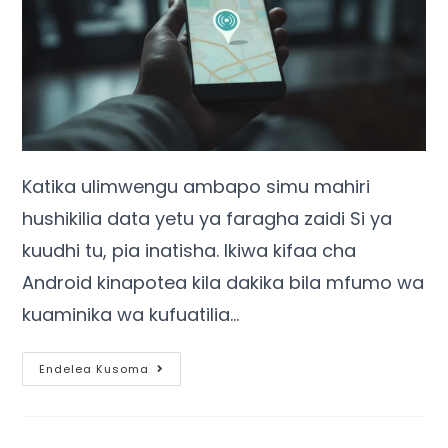
Katika ulimwengu ambapo simu mahiri
hushikilia data yetu ya faragha zaidi Si ya
kuudhi tu, pia inatisha. Ikiwa kifaa cha
Android kinapotea kila dakika bila mfumo wa
kuaminika wa kufuatilia…
Endelea Kusoma