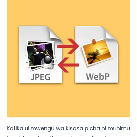
Katika ulimwengu wa kisasa picha ni muhimu