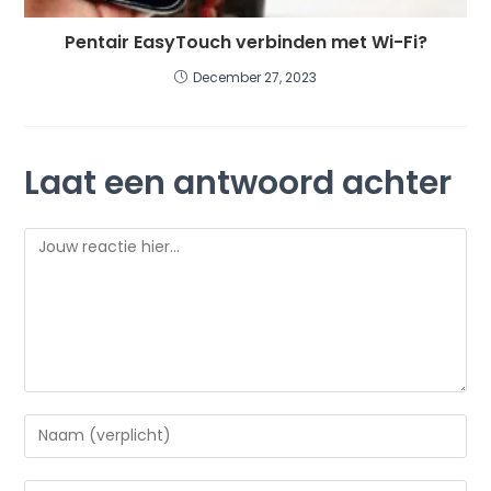
Pentair EasyTouch verbinden met Wi-Fi?
December 27, 2023
Laat een antwoord achter