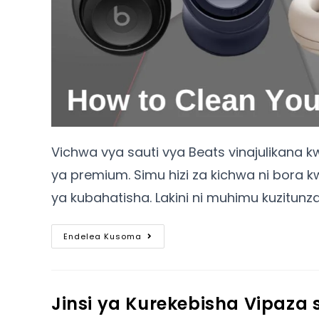
Vichwa vya sauti vya Beats vinajulika
ya premium. Simu hizi za kichwa ni bora k
ya kubahatisha. Lakini ni muhimu kuzitunz
Endelea Kusoma
Jinsi ya Kurekebisha Vipaza 