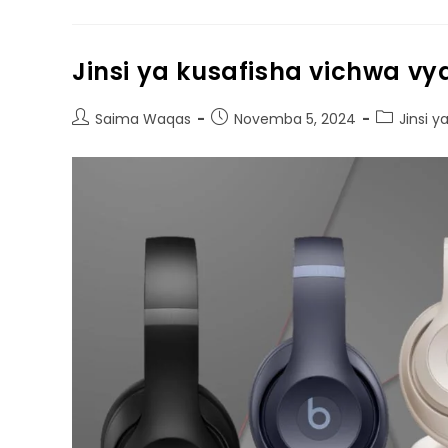
Jinsi ya kusafisha vichwa vy
Saima Waqas
Novemba 5, 2024
Jinsi y