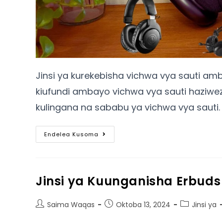
Jinsi ya kurekebisha vichwa vya sauti a
kiufundi ambayo vichwa vya sauti haziwez
kulingana na sababu ya vichwa vya sauti.
Endelea Kusoma
Jinsi ya Kuunganisha Erbud
Saima Waqas
Oktoba 13, 2024
Jinsi ya