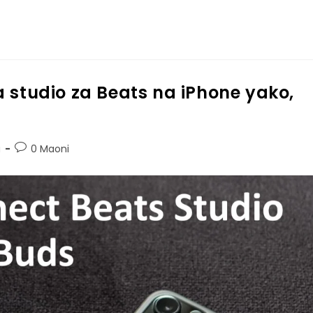
 studio za Beats na iPhone yako,
a
0 Maoni