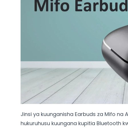
Jinsi ya kuunganisha Earbuds za Mifo na A
hukuruhusu kuungana kupitia Bluetooth kw