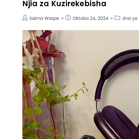
Njia za Kuzirekebisha
Saima Waqas
Oktoba 24, 2024
Jinsi ya