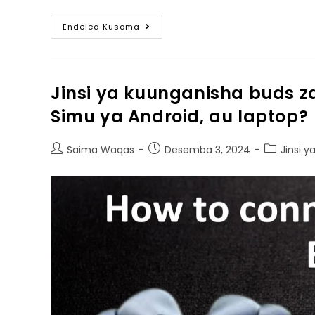
Endelea Kusoma
Jinsi ya kuunganisha buds za
Simu ya Android, au laptop?
Saima Waqas
Desemba 3, 2024
Jinsi y