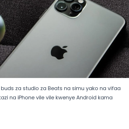
ha buds za studio za Beats na simu yako na vifaa
kazi na iPhone vile vile kwenye Android kama