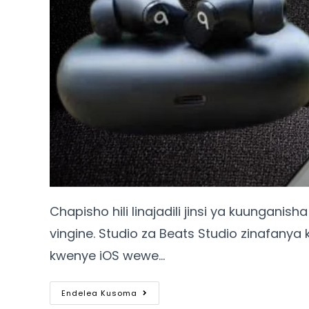
Chapisho hili linajadili jinsi ya kuunganis
vingine. Studio za Beats Studio zinafanya 
kwenye iOS wewe…
Endelea Kusoma