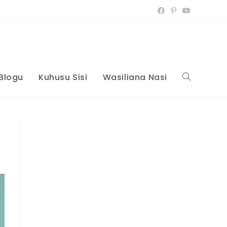
Blogu
Kuhusu Sisi
Wasiliana Nasi