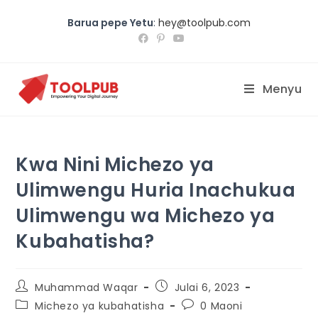
Barua pepe Yetu
:
hey@toolpub.com
Menyu
Kwa Nini Michezo ya
Ulimwengu Huria Inachukua
Ulimwengu wa Michezo ya
Kubahatisha?
Muhammad Waqar
Julai 6, 2023
Michezo ya kubahatisha
0 Maoni