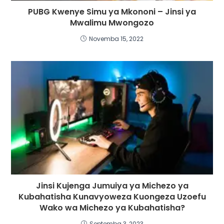
PUBG Kwenye Simu ya Mkononi – Jinsi ya
Mwalimu Mwongozo
Novemba 15, 2022
Jinsi Kujenga Jumuiya ya Michezo ya
Kubahatisha Kunavyoweza Kuongeza Uzoefu
Wako wa Michezo ya Kubahatisha?
Septemba 3, 2023