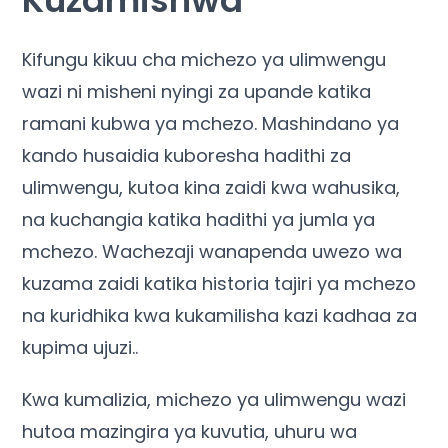
Kifungu kikuu cha michezo ya ulimwengu
wazi ni misheni nyingi za upande katika
ramani kubwa ya mchezo. Mashindano ya
kando husaidia kuboresha hadithi za
ulimwengu, kutoa kina zaidi kwa wahusika,
na kuchangia katika hadithi ya jumla ya
mchezo. Wachezaji wanapenda uwezo wa
kuzama zaidi katika historia tajiri ya mchezo
na kuridhika kwa kukamilisha kazi kadhaa za
kupima ujuzi..
Kwa kumalizia, michezo ya ulimwengu wazi
hutoa mazingira ya kuvutia, uhuru wa