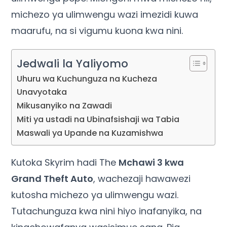
michezo ya ulimwengu wazi imezidi kuwa
maarufu, na si vigumu kuona kwa nini.
Jedwali la Yaliyomo
Uhuru wa Kuchunguza na Kucheza
Unavyotaka
Mikusanyiko na Zawadi
Miti ya ustadi na Ubinafsishaji wa Tabia
Maswali ya Upande na Kuzamishwa
Kutoka Skyrim hadi The
Mchawi 3 kwa
Grand Theft Auto
, wachezaji hawawezi
kutosha michezo ya ulimwengu wazi.
Tutachunguza kwa nini hiyo inafanyika, na