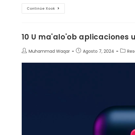
Continúe Xook
10 U ma'alo'ob aplicaciones u
Muhammad Waqar
Agosto 7, 2024
Res