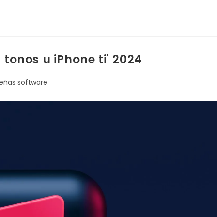
 tonos u iPhone ti' 2024
eñas software