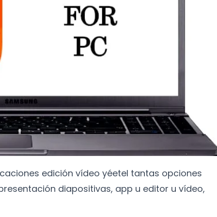
aplicaciones edición vídeo yéetel tantas opciones
e presentación diapositivas, app u editor u vídeo,