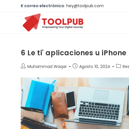
K correo electrónico
:
hey@toolpub.com
6 Le ti' aplicaciones u iPhone
Muhammad Waqar
Agosto 10, 2024
Re