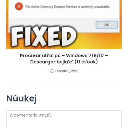
Procrear uti'al pc – Windows 7/8/10 –
Descargar bejla'e' (U ts'ook)
Febrero 1, 2021
Núukej