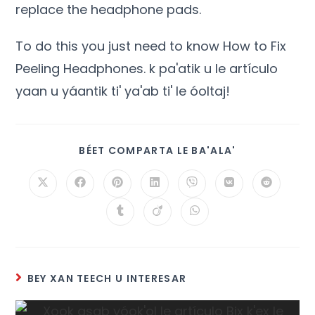
replace the headphone pads
.
To do this you just need to know How to Fix
Peeling Headphones
. k pa'atik u le artículo
yaan u yáantik ti' ya'ab ti' le óoltaj!
BÉET COMPARTA LE BA'ALA'
BEY XAN TEECH U INTERESAR