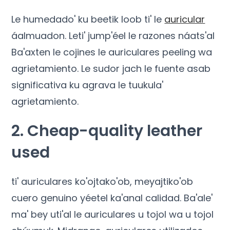
Le humedado' ku beetik loob ti' le
auricular
áalmuadon. Leti' jump'éel le razones náats'al
Ba'axten le cojines le auriculares peeling wa
agrietamiento. Le sudor jach le fuente asab
significativa ku agrava le tuukula'
agrietamiento.
2.
Cheap-quality leather
used
ti' auriculares ko'ojtako'ob, meyajtiko'ob
cuero genuino yéetel ka'anal calidad. Ba'ale'
ma' bey uti'al le auriculares u tojol wa u tojol