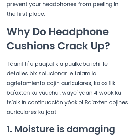
prevent your headphones from peeling in
the first place
.
Why Do Headphone
Cushions Crack Up
?
Táanil ti' u páajtal k a puulkaba ichil le
detalles bix solucionar le talamilo'
agrietamiento cojín auriculares, ko'ox ilik
ba'axten ku yúuchul. waye' yaan 4 wook ku
ts'aik in continuación yóok'ol Ba'axten cojines
auriculares ku jaat.
1.
Moisture is damaging