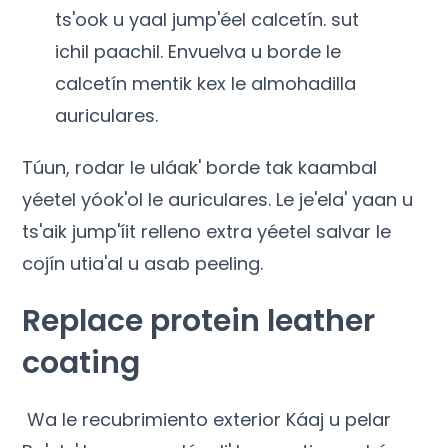
ts'ook u yaal jump'éel calcetín. sut
ichil paachil. Envuelva u borde le
calcetín mentik kex le almohadilla
auriculares.
Túun, rodar le uláak' borde tak kaambal
yéetel yóok'ol le auriculares. Le je'ela' yaan u
ts'aik jump'íit relleno extra yéetel salvar le
cojín utia'al u asab peeling.
Replace protein leather
coating
Wa le recubrimiento exterior Káaj u pelar