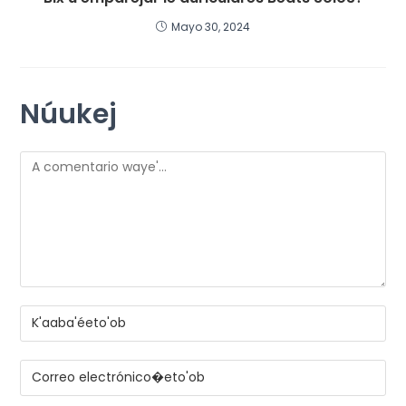
Mayo 30, 2024
Núukej