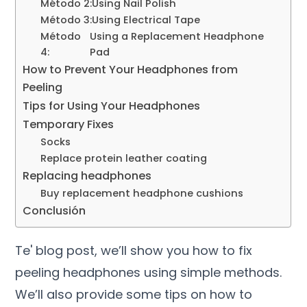
Método 2:
Using Nail Polish
Método 3:
Using Electrical Tape
Método
Using a Replacement Headphone
4:
Pad
How to Prevent Your Headphones from
Peeling
Tips for Using Your Headphones
Temporary Fixes
Socks
Replace protein leather coating
Replacing headphones
Buy replacement headphone cushions
Conclusión
Te' blog post,
we’ll show you how to fix
peeling headphones using simple methods
.
We’ll also provide some tips on how to