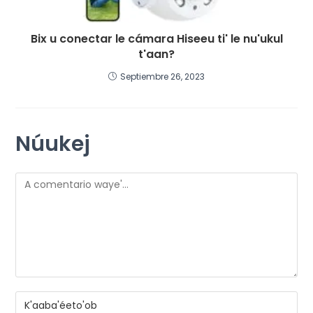
Bix u conectar le cámara Hiseeu ti' le nu'ukul
t'aan?
Septiembre 26, 2023
Núukej