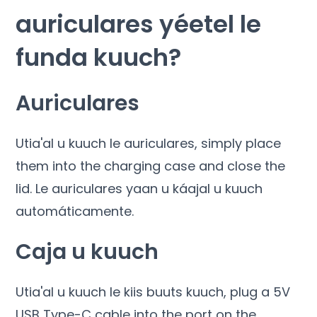
auriculares yéetel le
funda kuuch?
Auriculares
Utia'al u kuuch le auriculares,
simply place
them into the charging case and close the
lid
. Le auriculares yaan u káajal u kuuch
automáticamente.
Caja u kuuch
Utia'al u kuuch le kiis buuts kuuch,
plug a 5V
USB Type-C cable into the port on the