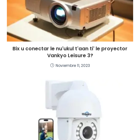
Bix u conectar le nu'ukul t'aan ti' le proyector
Vankyo Leisure 3?
Noviembre 11, 2023