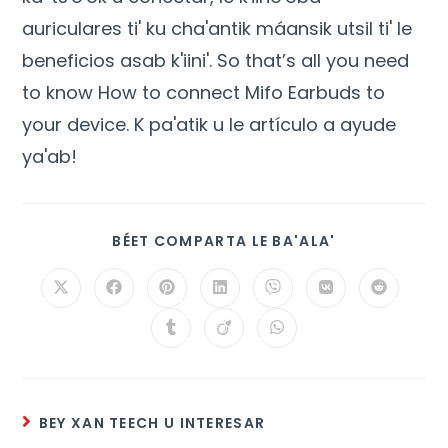
auriculares ti' ku cha'antik máansik utsil ti' le
beneficios asab k'iini'.
So that’s all you need
to know How to connect Mifo Earbuds to
your device
. K pa'atik u le artículo a ayude
ya'ab!
BÉET COMPARTA LE BA'ALA'
BEY XAN TEECH U INTERESAR