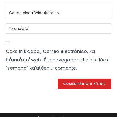
Ooks in k'aaba', Correo electrónico, ka
ts'ono'oto' web ti' le navegador utia'al u láak'
"semana" ka'atéen u comente.