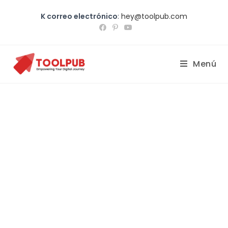
K correo electrónico
:
hey@toolpub.com
Menú