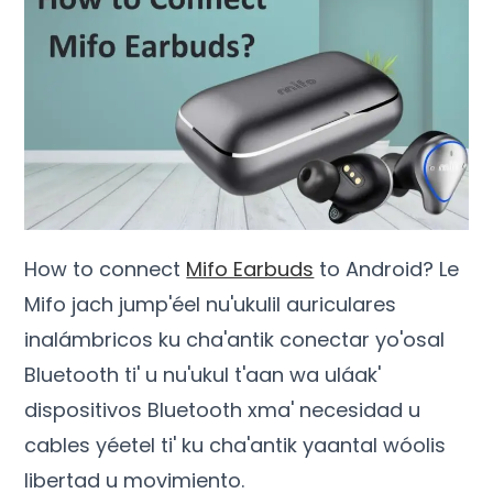
How to connect
Mifo Earbuds
to Android
? Le
Mifo jach jump'éel nu'ukulil auriculares
inalámbricos ku cha'antik conectar yo'osal
Bluetooth ti' u nu'ukul t'aan wa uláak'
dispositivos Bluetooth xma' necesidad u
cables yéetel ti' ku cha'antik yaantal wóolis
libertad u movimiento.