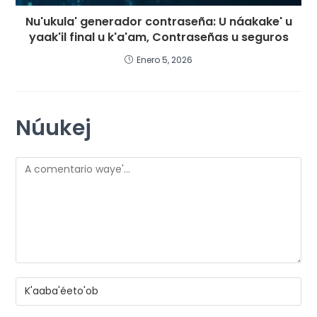
Nu'ukula' generador contraseña: U náakake' u
yaak'il final u k'a'am, Contraseñas u seguros
Enero 5, 2026
Núukej