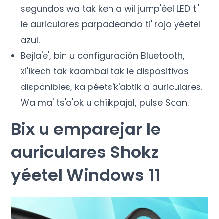
segundos wa tak ken a wil jump'éel LED ti'
le auriculares parpadeando ti' rojo yéetel
azul.
Bejla'e', bin u configuración Bluetooth,
xi'ikech tak kaambal tak le dispositivos
disponibles, ka péets'k'abtik a auriculares.
Wa ma' ts'o'ok u chíikpajal, pulse Scan.
Bix u emparejar le
auriculares Shokz
yéetel Windows 11