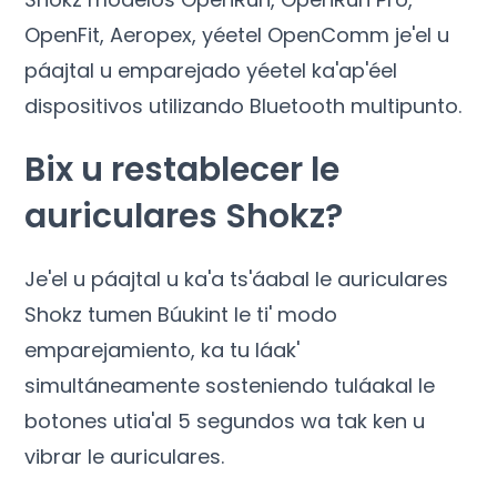
OpenFit, Aeropex, yéetel OpenComm je'el u
páajtal u emparejado yéetel ka'ap'éel
dispositivos utilizando Bluetooth multipunto.
Bix u restablecer le
auriculares Shokz?
Je'el u páajtal u ka'a ts'áabal le auriculares
Shokz tumen Búukint le ti' modo
emparejamiento, ka tu láak'
simultáneamente sosteniendo tuláakal le
botones utia'al 5 segundos wa tak ken u
vibrar le auriculares.