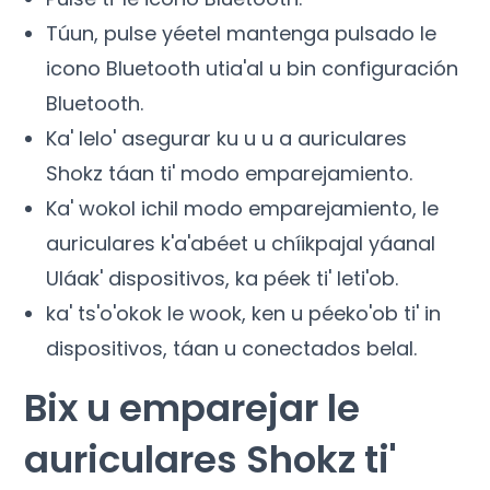
Túun, pulse yéetel mantenga pulsado le
icono Bluetooth utia'al u bin configuración
Bluetooth.
Ka' lelo' asegurar ku u u a auriculares
Shokz táan ti' modo emparejamiento.
Ka' wokol ichil modo emparejamiento, le
auriculares k'a'abéet u chíikpajal yáanal
Uláak' dispositivos, ka péek ti' leti'ob.
ka' ts'o'okok le wook, ken u péeko'ob ti' in
dispositivos, táan u conectados belal.
Bix u emparejar le
auriculares Shokz ti'