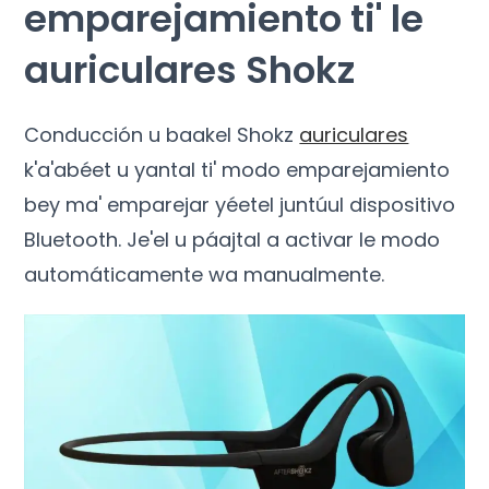
emparejamiento ti' le
auriculares Shokz
Conducción u baakel Shokz
auriculares
k'a'abéet u yantal ti' modo emparejamiento
bey ma' emparejar yéetel juntúul dispositivo
Bluetooth. Je'el u páajtal a activar le modo
automáticamente wa manualmente.