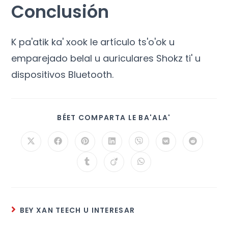
Conclusión
K pa'atik ka' xook le artículo ts'o'ok u
emparejado belal u auriculares Shokz ti' u
dispositivos Bluetooth.
BÉET COMPARTA LE BA'ALA'
BEY XAN TEECH U INTERESAR