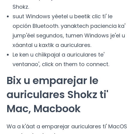
Shokz.
suut Windows yéetel u beetik clic ti' le
opción Bluetooth. yanaktech paciencia ka'
jump'éel segundos, tumen Windows je'el u
xáantal u kaxtik a auriculares.
Le ken u chíikpajal a auriculares te'
ventanao',
click on them to connect
.
Bix u emparejar le
auriculares Shokz ti'
Mac, Macbook
Wa a k'áat a emparejar auriculares ti' MacOS