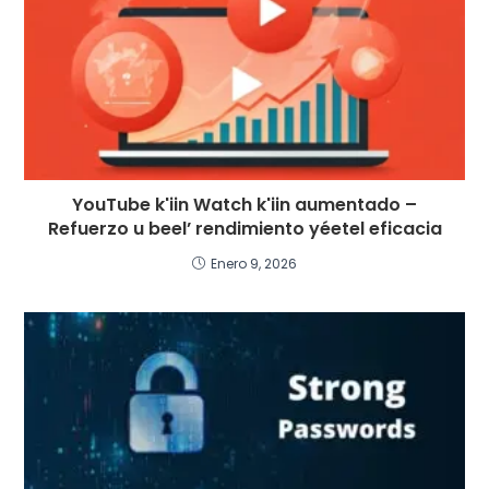
YouTube k'iin Watch k'iin aumentado –
Refuerzo u beel’ rendimiento yéetel eficacia
Enero 9, 2026