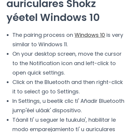
auriculares Shokz
yéetel Windows 10
The pairing process on
Windows 10
is very
similar to Windows
11.
On your desktop screen
,
move the cursor
to the Notification icon and left-click to
open quick settings
.
Click on the Bluetooth and then right-click
it to select go to Settings
.
In Settings
, u beetik clic ti' Añadir Bluetooth
jump'éel uláak' dispositivo.
Táanil ti' u seguer le tuukula', habilitar le
modo emparejamiento ti' u auriculares