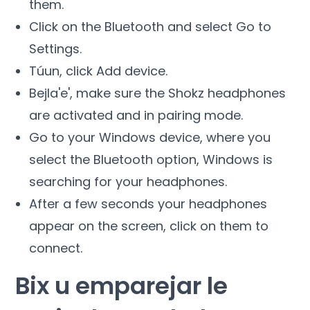
them
.
Click on the Bluetooth and select Go to
Settings
.
Túun,
click Add device
.
Bejla'e',
make sure the Shokz headphones
are activated and in pairing mode
.
Go to your Windows device
,
where you
select the Bluetooth option
,
Windows is
searching for your headphones.
After a few seconds your headphones
appear on the screen
,
click on them to
connect
.
Bix u emparejar le